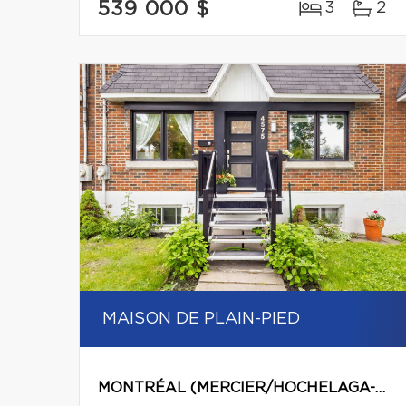
539 000 $
3
2
MAISON DE PLAIN-PIED
MONTRÉAL (MERCIER/HOCHELAGA-MAISONNEUVE)