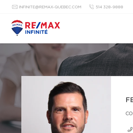
INFINITE@REMAX-QUEBEC.COM
514 328-9888
F
CO