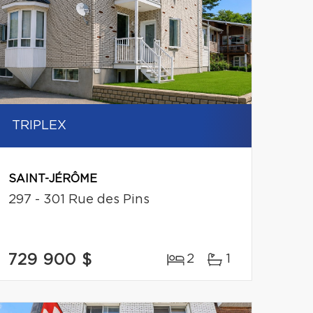
TRIPLEX
SAINT-JÉRÔME
297 - 301 Rue des Pins
729 900 $
2
1