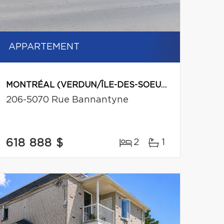
APPARTEMENT
MONTRÉAL (VERDUN/ÎLE-DES-SOEURS)
206-5070 Rue Bannantyne
618 888 $
2
1