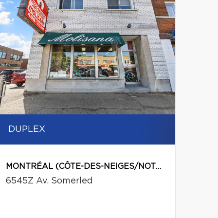
DUPLEX
MONTRÉAL (CÔTE-DES-NEIGES/NOTRE-DAME-DE-GRÂCE)
6545Z Av. Somerled