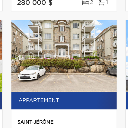
280 000 $
2
1
APPARTEMENT
SAINT-JÉRÔME