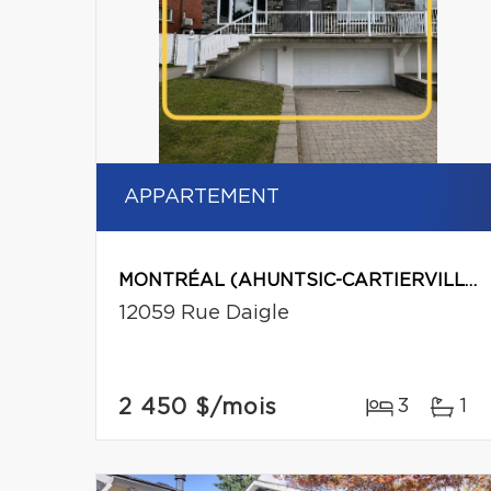
APPARTEMENT
MONTRÉAL (AHUNTSIC-CARTIERVILLE)
12059 Rue Daigle
2 450 $
/mois
3
1