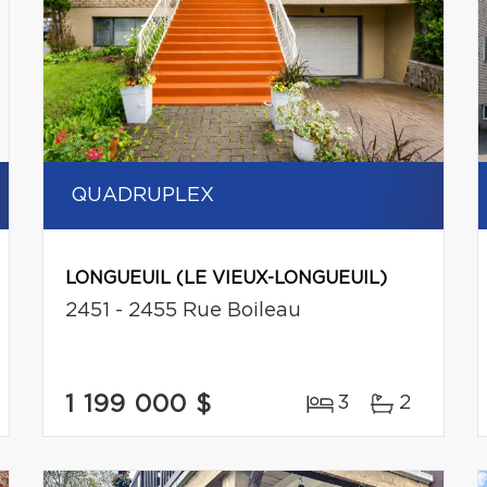
QUADRUPLEX
LONGUEUIL (LE VIEUX-LONGUEUIL)
2451 - 2455 Rue Boileau
1 199 000 $
3
2