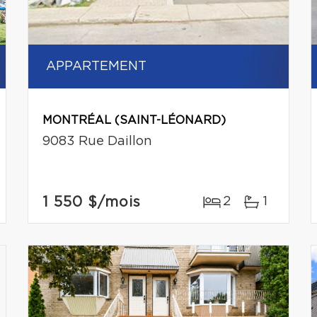
APPARTEMENT
MONTRÉAL (SAINT-LÉONARD)
9083 Rue Daillon
1 550 $
/mois
2
1