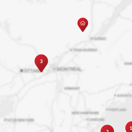
3
1
2