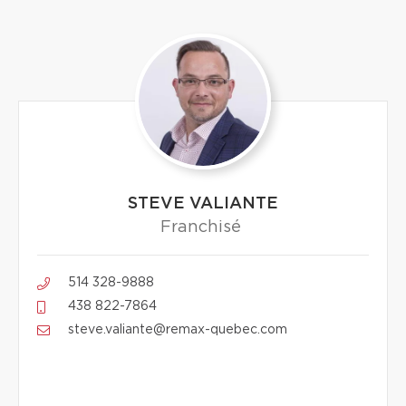
STEVE VALIANTE
Franchisé
514 328-9888
438 822-7864
steve.valiante@remax-quebec.com