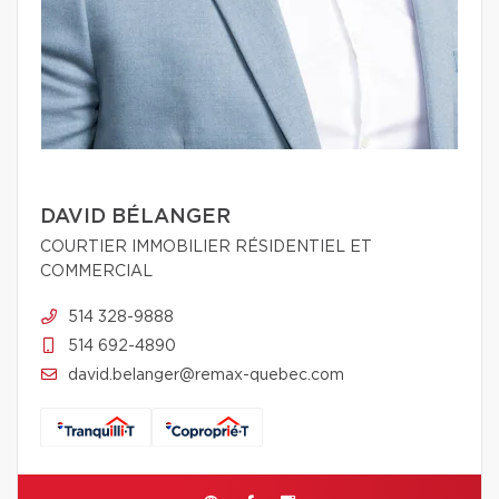
DAVID BÉLANGER
COURTIER IMMOBILIER RÉSIDENTIEL ET
COMMERCIAL
514 328-9888
514 692-4890
david.belanger@remax-quebec.com