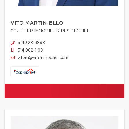
VITO MARTINIELLO
COURTIER IMMOBILIER RÉSIDENTIEL
514 328-9888
514 862-1180
vitom@vmimmobilier.com