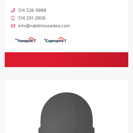
514 328-9888
514 291-2806
info@nabilmossadeq.com