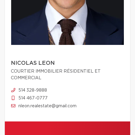
NICOLAS LEON
COURTIER IMMOBILIER RÉSIDENTIEL ET
COMMERCIAL
514 328-9888
514 467-0777
nleon.realestate@gmail.com