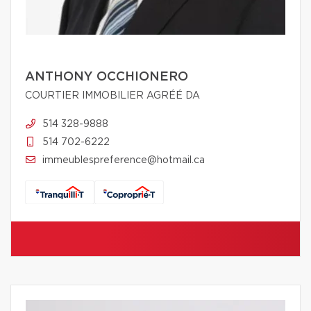
ANTHONY OCCHIONERO
COURTIER IMMOBILIER AGRÉÉ DA
514 328-9888
514 702-6222
immeublespreference@hotmail.ca