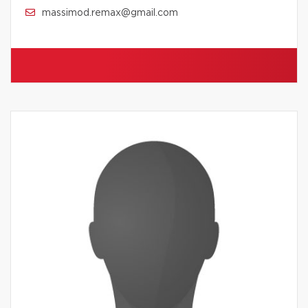
massimod.remax@gmail.com