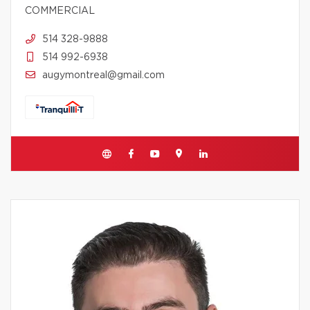
COMMERCIAL
514 328-9888
514 992-6938
augymontreal@gmail.com