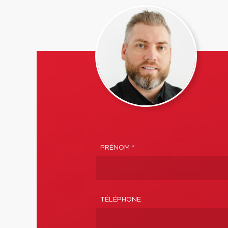
PRÉNOM *
TÉLÉPHONE