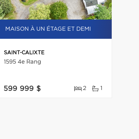
MAISON À UN ÉTAGE ET DEMI
SAINT-CALIXTE
1595 4e Rang
599 999 $
2
1