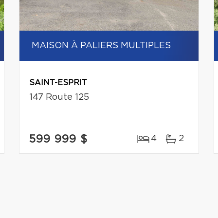
MAISON À PALIERS MULTIPLES
SAINT-ESPRIT
147 Route 125
599 999 $
4
2