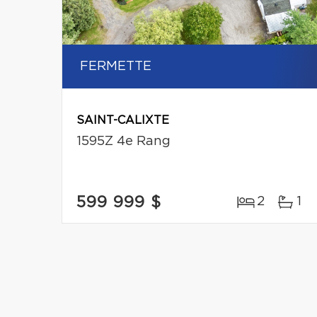
FERMETTE
SAINT-CALIXTE
1595Z 4e Rang
599 999 $
2
1