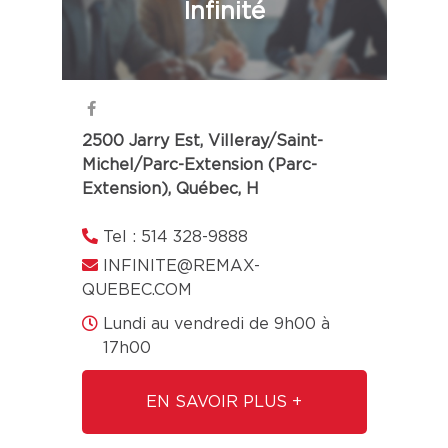
Infinité
2500 Jarry Est, Villeray/Saint-
Michel/Parc-Extension (Parc-
Extension), Québec, H
Tel : 514 328-9888
INFINITE@REMAX-
QUEBEC.COM
Lundi au vendredi de 9h00 à
17h00
EN SAVOIR PLUS +