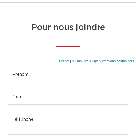
Pour nous joindre
Leaflet
|
© MapTiler
© OpenStreetMap contributors