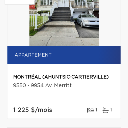
APPARTEMENT
MONTRÉAL (AHUNTSIC-CARTIERVILLE)
9550 - 9954 Av. Merritt
1 225 $
/mois
1
1