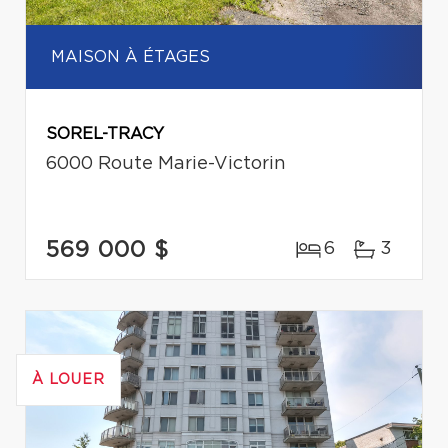
MAISON À ÉTAGES
SOREL-TRACY
6000 Route Marie-Victorin
569 000 $
6
3
À LOUER