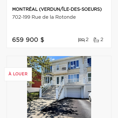
MONTRÉAL (VERDUN/ÎLE-DES-SOEURS)
702-199 Rue de la Rotonde
659 900 $
2
2
À LOUER