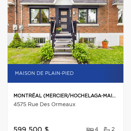
MAISON DE PLAIN-PIED
MONTRÉAL (MERCIER/HOCHELAGA-MAISONNEUVE)
4575 Rue Des Ormeaux
599 500 $
4
2