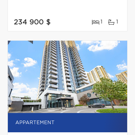
234 900 $
1
1
APPARTEMENT