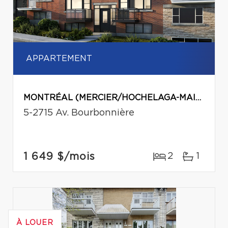
APPARTEMENT
MONTRÉAL (MERCIER/HOCHELAGA-MAISONNEUVE)
5-2715 Av. Bourbonnière
1 649 $
/mois
2
1
À LOUER