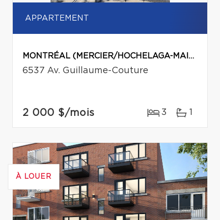
APPARTEMENT
MONTRÉAL (MERCIER/HOCHELAGA-MAISONNEUVE)
6537 Av. Guillaume-Couture
2 000 $
/mois
3
1
À LOUER