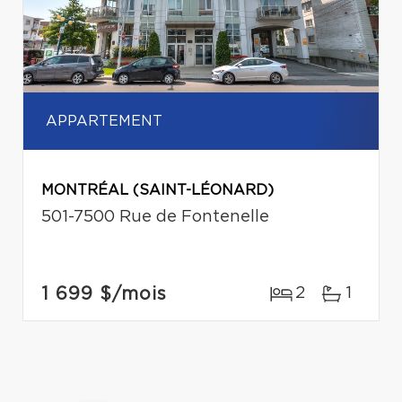
APPARTEMENT
MONTRÉAL (SAINT-LÉONARD)
501-7500 Rue de Fontenelle
1 699 $
/mois
2
1