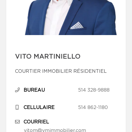
VITO MARTINIELLO
COURTIER IMMOBILIER RÉSIDENTIEL
BUREAU
514 328-9888
CELLULAIRE
514 862-1180
COURRIEL
vitom@vmimmobilier.com