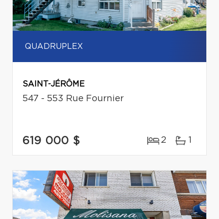
QUADRUPLEX
SAINT-JÉRÔME
547 - 553 Rue Fournier
619 000 $
2
1