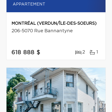
APPARTEMENT
MONTRÉAL (VERDUN/ÎLE-DES-SOEURS)
206-5070 Rue Bannantyne
618 888 $
2
1