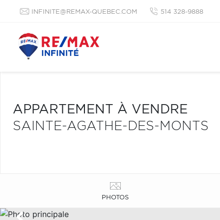
INFINITE@REMAX-QUEBEC.COM
514 328-9888
APPARTEMENT À VENDRE
SAINTE-AGATHE-DES-MONTS
PHOTOS