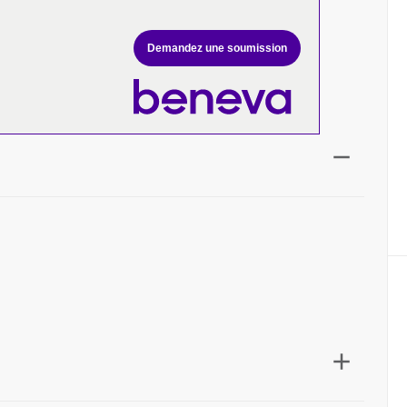
Demandez une soumission