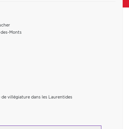
ucher
e-des-Monts
 de villégiature dans les Laurentides