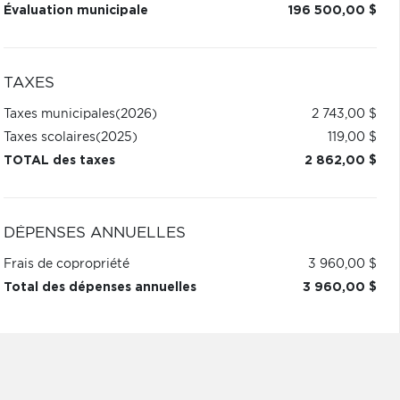
Évaluation municipale
196 500,00 $
TAXES
Taxes municipales
(2026)
2 743,00 $
Taxes scolaires
(2025)
119,00 $
TOTAL des taxes
2 862,00 $
DÉPENSES ANNUELLES
Frais de copropriété
3 960,00 $
Total des dépenses annuelles
3 960,00 $