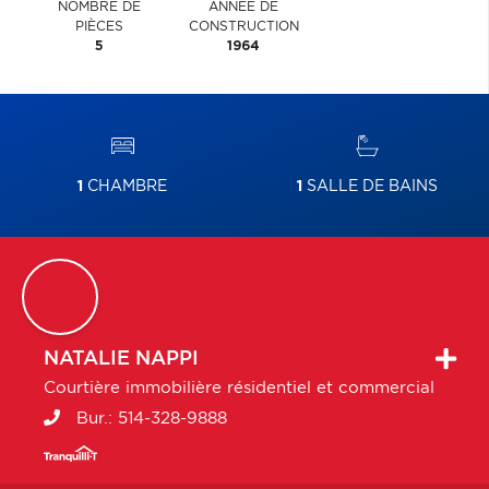
NOMBRE DE
ANNÉE DE
PIÈCES
CONSTRUCTION
5
1964
1
CHAMBRE
1
SALLE DE BAINS
NATALIE
NAPPI
Courtière immobilière résidentiel et commercial
Bur.:
514-328-9888