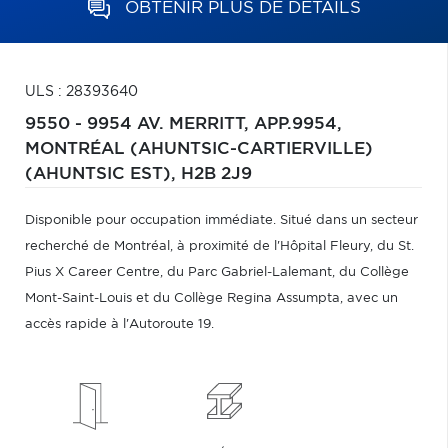
OBTENIR PLUS DE DÉTAILS
ULS : 28393640
9550 - 9954 AV. MERRITT, APP.9954,
MONTRÉAL (AHUNTSIC-CARTIERVILLE)
(AHUNTSIC EST),
H2B 2J9
Disponible pour occupation immédiate. Situé dans un secteur
recherché de Montréal, à proximité de l'Hôpital Fleury, du St.
Pius X Career Centre, du Parc Gabriel-Lalemant, du Collège
Mont-Saint-Louis et du Collège Regina Assumpta, avec un
accès rapide à l'Autoroute 19.