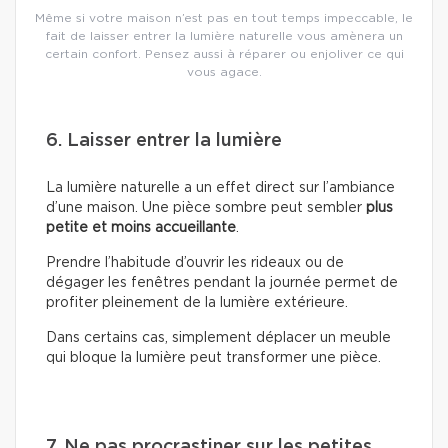
Même si votre maison n’est pas en tout temps impeccable, le
fait de laisser entrer la lumière naturelle vous amènera un
certain confort. Pensez aussi à réparer ou enjoliver ce qui
vous agace.
6. Laisser entrer la lumière
La lumière naturelle a un effet direct sur l’ambiance
d’une maison. Une pièce sombre peut sembler
plus
petite et moins accueillante
.
Prendre l’habitude d’ouvrir les rideaux ou de
dégager les fenêtres pendant la journée permet de
profiter pleinement de la lumière extérieure.
Dans certains cas, simplement déplacer un meuble
qui bloque la lumière peut transformer une pièce.
7. Ne pas procrastiner sur les petites