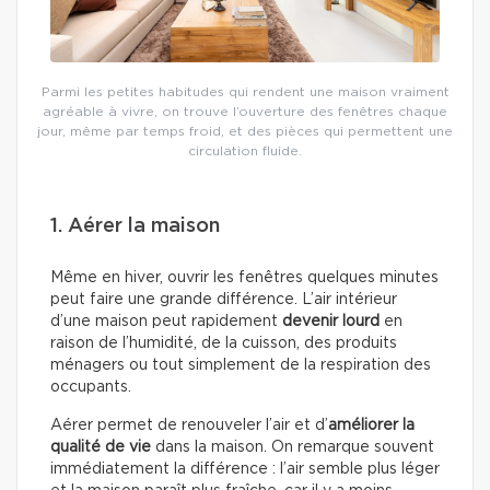
Parmi les petites habitudes qui rendent une maison vraiment
agréable à vivre, on trouve l’ouverture des fenêtres chaque
jour, même par temps froid, et des pièces qui permettent une
circulation fluide.
1. Aérer la maison
Même en hiver, ouvrir les fenêtres quelques minutes
peut faire une grande différence. L’air intérieur
d’une maison peut rapidement
devenir lourd
en
raison de l’humidité, de la cuisson, des produits
ménagers ou tout simplement de la respiration des
occupants.
Aérer permet de renouveler l’air et d’
améliorer la
qualité de vie
dans la maison. On remarque souvent
immédiatement la différence : l’air semble plus léger