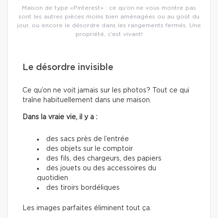
Maison de type «Pinterest» : ce qu’on ne vous montre pas
sont les autres pièces moins bien aménagées ou au goût du
jour, ou encore le désordre dans les rangements fermés. Une
propriété, c’est vivant!
Le désordre invisible
Ce qu’on ne voit jamais sur les photos? Tout ce qui
traîne habituellement dans une maison.
Dans la vraie vie, il y a :
des sacs près de l’entrée
des objets sur le comptoir
des fils, des chargeurs, des papiers
des jouets ou des accessoires du
quotidien
des tiroirs bordéliques
Les images parfaites éliminent tout ça.