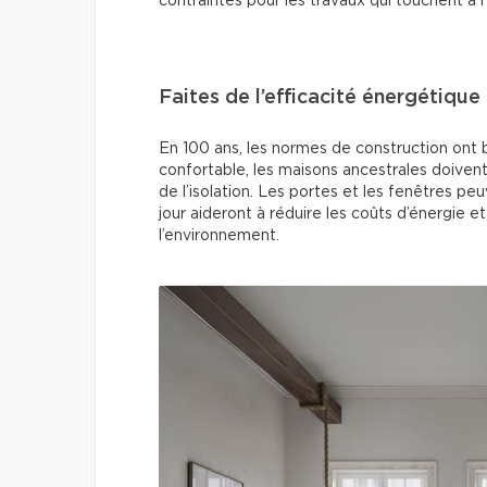
contraintes pour les travaux qui touchent à 
Faites de l’efficacité énergétique 
En 100 ans, les normes de construction ont 
confortable, les maisons ancestrales doiven
de l’isolation. Les portes et les fenêtres p
jour aideront à réduire les coûts d’énergie 
l’environnement.