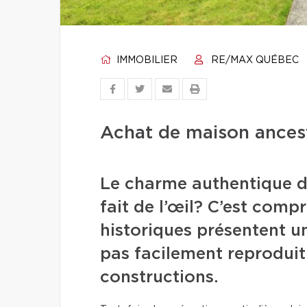
IMMOBILIER
RE/MAX QUÉBEC
Achat de maison ancestr
Le charme authentique d
fait de l’œil? C’est comp
historiques présentent un
pas facilement reproduit
constructions.