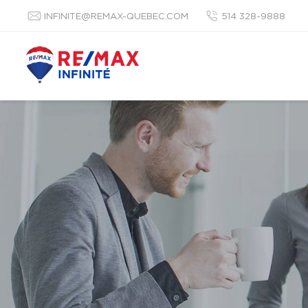
INFINITE@REMAX-QUEBEC.COM
514 328-9888