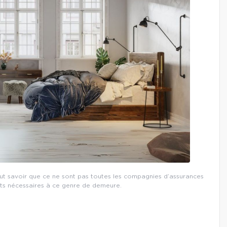
faut savoir que ce ne sont pas toutes les compagnies d’assurances
cts nécessaires à ce genre de demeure.