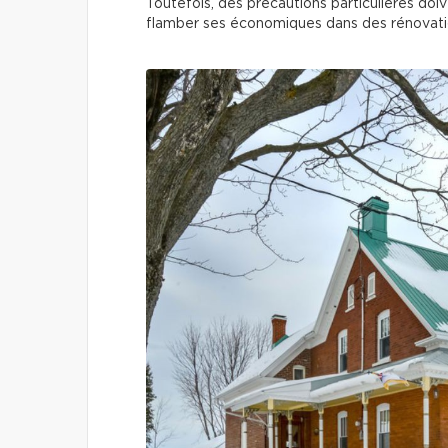
Toutefois, des précautions particulières doive
flamber ses économiques dans des rénovat