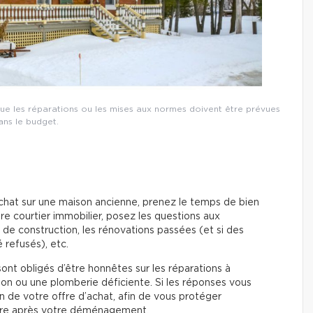
 que les réparations ou les mises aux normes doivent être prévues
ans le budget.
chat sur une maison ancienne, prenez le temps de bien
re courtier immobilier, posez les questions aux
e de construction, les rénovations passées (et si des
 refusés), etc.
sont obligés d’être honnêtes sur les réparations à
on ou une plomberie déficiente. Si les réponses vous
ion de votre offre d’achat, afin de vous protéger
aire après votre déménagement.