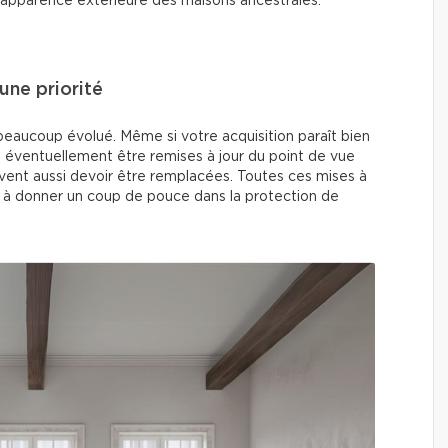
l’apparence extérieure des maisons ancestrales.
une priorité
beaucoup évolué. Même si votre acquisition paraît bien
t éventuellement être remises à jour du point de vue
euvent aussi devoir être remplacées. Toutes ces mises à
et à donner un coup de pouce dans la protection de