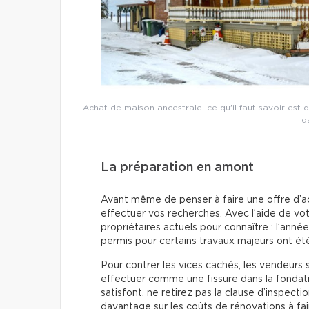
Achat de maison ancestrale: ce qu'il faut savoir est
d
La préparation en amont
Avant même de penser à faire une offre d’a
effectuer vos recherches. Avec l’aide de vot
propriétaires actuels pour connaître : l’anné
permis pour certains travaux majeurs ont été
Pour contrer les vices cachés, les vendeurs 
effectuer comme une fissure dans la fondati
satisfont, ne retirez pas la clause d’inspect
davantage sur les coûts de rénovations à f