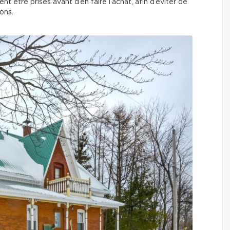
nt être prises avant d’en faire l’achat, afin d’éviter de
ions.